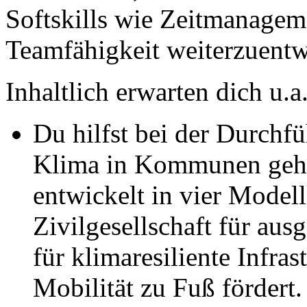
Softskills wie Zeit­managem
Teamfähigkeit weiterzuentw
Inhaltlich erwarten dich u.a
Du hilfst bei der Durchf
Klima in Kommunen geht 
entwickelt in vier Mode
Zivilgesellschaft für aus
für klimaresiliente Infras
Mobilität zu Fuß fördert.