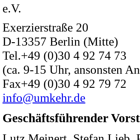
e.V.
Exerzierstraße 20
D-13357 Berlin (Mitte)
Tel.+49 (0)30 4 92 74 73
(ca. 9-15 Uhr, ansonsten A
Fax+49 (0)30 4 92 79 72
info@umkehr.de
Geschäftsführender Vors
Lutz Meinert, Stefan Lieb, 