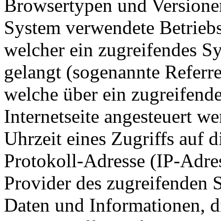
Browsertypen und Versionen
System verwendete Betriebss
welcher ein zugreifendes Sy
gelangt (sogenannte Referre
welche über ein zugreifend
Internetseite angesteuert w
Uhrzeit eines Zugriffs auf di
Protokoll-Adresse (IP-Adres
Provider des zugreifenden S
Daten und Informationen, d