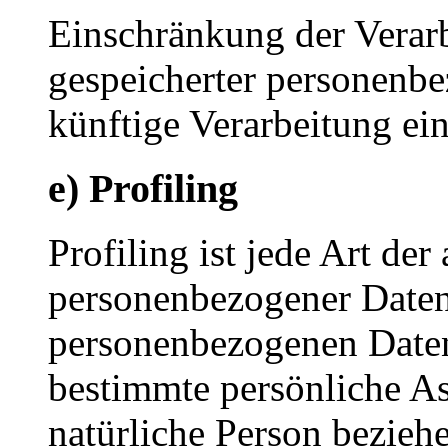
Einschränkung der Verarb
gespeicherter personenbe
künftige Verarbeitung ei
e) Profiling
Profiling ist jede Art der
personenbezogener Daten, 
personenbezogenen Date
bestimmte persönliche Asp
natürliche Person bezieh