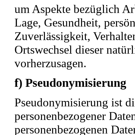
um Aspekte bezüglich Arbe
Lage, Gesundheit, persönl
Zuverlässigkeit, Verhalte
Ortswechsel dieser natür
vorherzusagen.
f) Pseudonymisierung
Pseudonymisierung ist di
personenbezogener Daten 
personenbezogenen Date