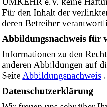
UMKEHR e.V. keine Haftung 
Für den Inhalt der verlinkte
deren Betreiber verantwortl
Abbildungsnachweis für
Informationen zu den Rech
anderen Abbildungen auf die
Seite
Abbildungsnachweis
.
Datenschutzerklärung
Wir freuen uns sehr über Ih