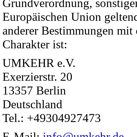
Grundverordnung, sonstiger
Europäischen Union gelten
anderer Bestimmungen mit 
Charakter ist:
UMKEHR e.V.
Exerzierstr. 20
13357 Berlin
Deutschland
Tel.: +49304927473
E-Mail:
info@umkehr.de