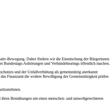
iativ-Bewegung. Daher fördern wir die Einmischung der Bürgerinnen
ch bei Bundestags-Anhörungen und Verbändehearings öffentlich machen.
chutzes und der Unfallverhütung als gemeinnützig anerkannt
t das Finanzamt die weitere Bewilligung der Gemeinnützigkeit prüfen
aufzunehmen.
e bei ihren Bemühungen um einen menschen- und umweltgerechteren