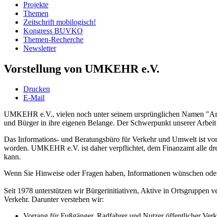
Projekte
Themen
Zeitschrift mobilogisch!
Kongress BUVKO
Themen-Recherche
Newsletter
Vorstellung von UMKEHR e.V.
Drucken
E-Mail
UMKEHR e.V., vielen noch unter seinem ursprünglichen Namen "Arbei
und Bürger in ihre eigenen Belange. Der Schwerpunkt unserer Arbeit 
Das Informations- und Beratungsbüro für Verkehr und Umwelt ist vo
worden. UMKEHR e.V. ist daher verpflichtet, dem Finanzamt alle drei
kann.
Wenn Sie Hinweise oder Fragen haben, Informationen wünschen oder I
Seit 1978 unterstützen wir Bürgerinitiativen, Aktive in Ortsgruppe
Verkehr. Darunter verstehen wir:
Vorrang für Fußgänger, Radfahrer und Nutzer öffentlicher Verk