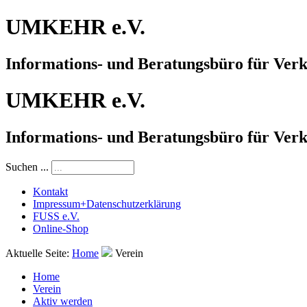
UMKEHR e.V.
Informations- und Beratungsbüro für Ver
UMKEHR e.V.
Informations- und Beratungsbüro für Ver
Suchen ...
Kontakt
Impressum+Datenschutzerklärung
FUSS e.V.
Online-Shop
Aktuelle Seite:
Home
Verein
Home
Verein
Aktiv werden