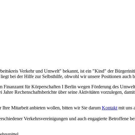
tskreis Verkehr und Umwelt" bekannt, ist ein "Kind" der Bürgerinit
liegt bei der Hilfe zur Selbsthilfe, obwohl wir unsere Positionen au
m Finanzamt für Körperschaften I Berlin wegen Förderung des Umwelts
 Jahre Rechenschaftsberichte über seine Aktivitäten vorzulegen, dami
hre Mitarbeit anbieten wollen, bitten wir Sie darum
Kontakt
mit uns 
n verschiedener Verkehrsvereinigungen und auch engagierte Betroffen
ehrsmittel