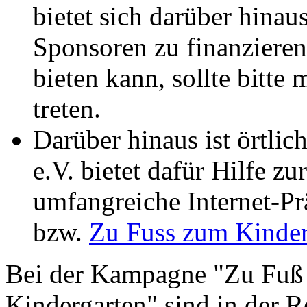
bietet sich darüber hinau
Sponsoren zu finanzieren
bieten kann, sollte bitte
treten.
Darüber hinaus ist örtli
e.V. bietet dafür Hilfe zu
umfangreiche Internet-Pr
bzw.
Zu Fuss zum Kinder
Bei der Kampagne "Zu Fuß
Kindergarten" sind in der R