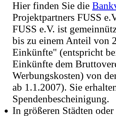
Hier finden Sie die
Bank
Projektpartners FUSS e.V
FUSS e.V. ist gemeinnüt
bis zu einem Anteil von
Einkünfte" (entspricht b
Einkünfte dem Bruttover
Werbungskosten) von der
ab 1.1.2007). Sie erhalte
Spendenbescheinigung.
In größeren Städten oder