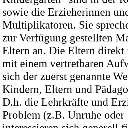
sowie die Erzieherinnen und
Multiplikatoren. Sie sprec
zur Verfügung gestellten Ma
Eltern an. Die Eltern direk
mit einem vertretbaren Auf
sich der zuerst genannte We
Kindern, Eltern und Pädago
D.h. die Lehrkräfte und Erz
Problem (z.B. Unruhe oder S
interessieren sich generell